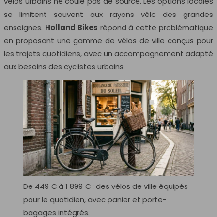
vélos urbains ne coule pas de source. Les options locales
se limitent souvent aux rayons vélo des grandes
enseignes.
Holland Bikes
répond à cette problématique
en proposant une gamme de vélos de ville conçus pour
les trajets quotidiens, avec un accompagnement adapté
aux besoins des cyclistes urbains.
De 449 € à 1 899 € : des vélos de ville équipés
pour le quotidien, avec panier et porte-
bagages intégrés.