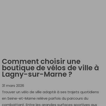
Entretien du vélo
Conseils
Cyclisme
Accessoires
Cyclotourisme
Blog
Comment choisir une
boutique de vélos de ville à
Lagny-sur-Marne ?
31 mars 2026
Trouver un vélo de ville adapté à ses trajets quotidiens
en Seine-et-Marne relève parfois du parcours du
combattant. Entre les grandes surfaces sportives aux