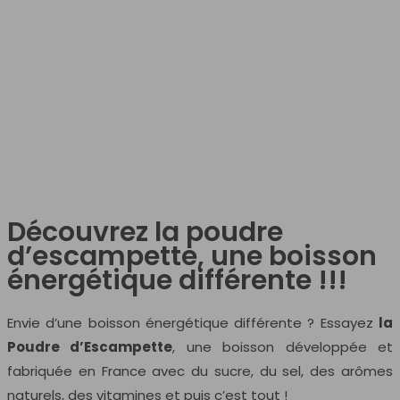
Entretien du vélo
Conseils
Cyclisme
Accessoires
Cyclotourisme
Blog
Découvrez la poudre
d’escampette, une boisson
énergétique différente !!!
Envie d’une boisson énergétique différente ? Essayez
la
Poudre d’Escampette
, une boisson développée et
fabriquée en France avec du sucre, du sel, des arômes
naturels, des vitamines et puis c’est tout !