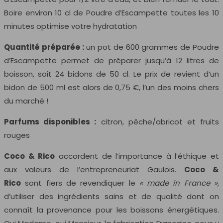
Boire environ 10 cl de Poudre d’Escampette toutes les 10
minutes optimise votre hydratation
Quantité préparée :
un pot de 600 grammes de Poudre
d’Escampette permet de préparer jusqu’à 12 litres de
boisson, soit 24 bidons de 50 cl. Le prix de revient d’un
bidon de 500 ml est alors de 0,75 €, l’un des moins chers
du marché !
Parfums disponibles :
citron, pêche/abricot et fruits
rouges
Coco & Rico
accordent de l’importance à l’éthique et
aux valeurs de l’entrepreneuriat Gaulois.
Coco &
Rico
sont fiers de revendiquer le
« made in France »
,
d’utiliser des ingrédients sains et de qualité dont on
connaît la provenance pour les boissons énergétiques.