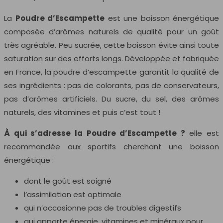
La
Poudre d’Escampette
est une boisson énergétique
composée d’arômes naturels de qualité pour un goût
très agréable. Peu sucrée, cette boisson évite ainsi toute
saturation sur des efforts longs. Développée et fabriquée
en France, la poudre d’escampette garantit la qualité de
ses ingrédients : pas de colorants, pas de conservateurs,
pas d’arômes artificiels. Du sucre, du sel, des arômes
naturels, des vitamines et puis c’est tout !
À qui s’adresse la Poudre d’Escampette ?
elle est
recommandée aux sportifs cherchant une boisson
énergétique :
dont le goût est soigné
l’assimilation est optimale
qui n’occasionne pas de troubles digestifs
qui apporte énergie, vitamines et minéraux pour